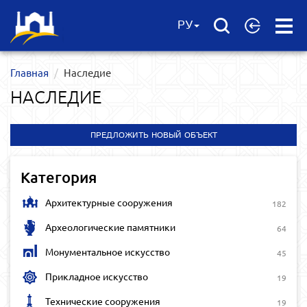
Open
РУ
Menu
Главная
Наследие
НАСЛЕДИЕ
ПРЕДЛОЖИТЬ НОВЫЙ ОБЪЕКТ
Категория
Архитектурные сооружения
182
Археологические памятники
64
Монументальное искусство
45
Прикладное искусство
19
Технические сооружения
19