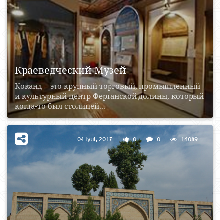
Краеведческий Музей
Коканд – это крупный торговый, промышленный
и культурный центр Ферганской долины, который
когда-то был столицей...
04 Iyul, 2017
0
0
14089