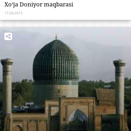
Xo‘ja Doniyor maqbarasi
17.04.2015