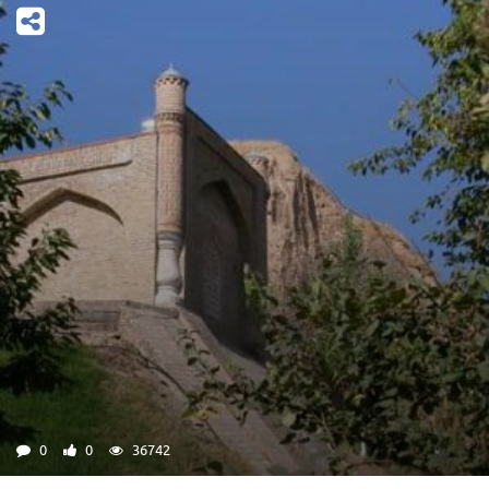
0
0
36742