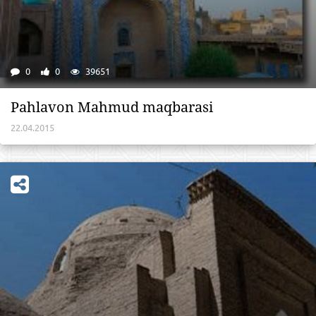
0
0
39651
​Pahlavon Mahmud maqbarasi
22.04.2015