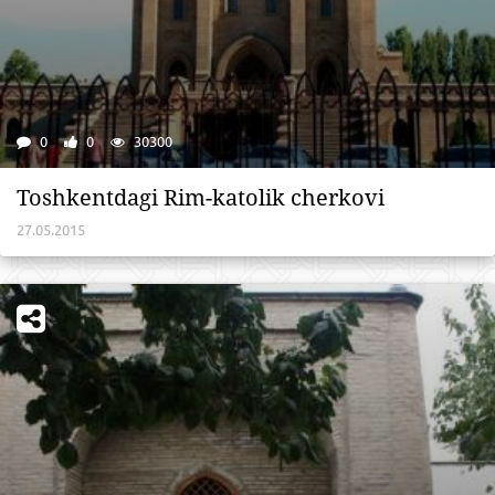
0
0
30300
Toshkentdagi Rim-katolik cherkovi
27.05.2015