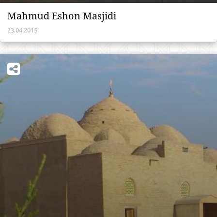
Mahmud Eshon Masjidi
23.04.2015