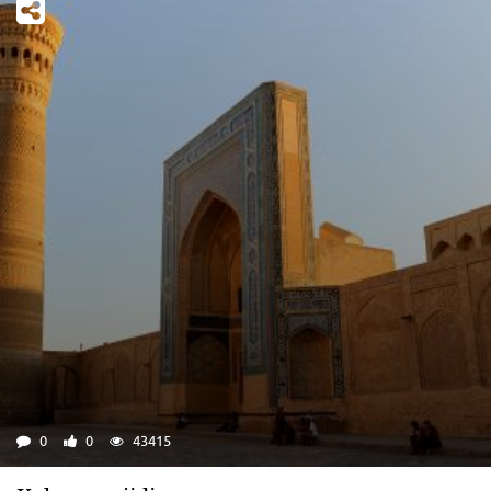
0
0
43415