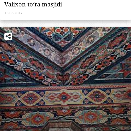
Valixon-to‘ra masjidi
15.06.2017