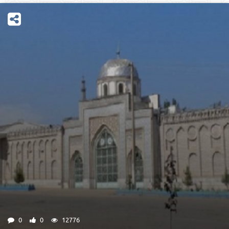
0
0
12776