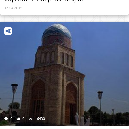
16.04.2015
0
0
16430