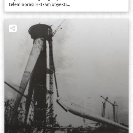
teleminorasi H-375m obyekti...