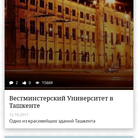
2
0
15669
Вестминстерский Университет в
Ташкенте
12.10.2017
Одно из красивейших зданий Ташкента