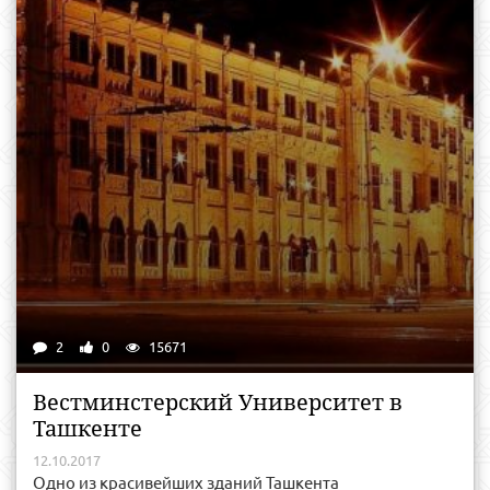
2
0
15671
Вестминстерский Университет в
Ташкенте
12.10.2017
Одно из красивейших зданий Ташкента