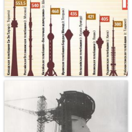
0
523
0
513