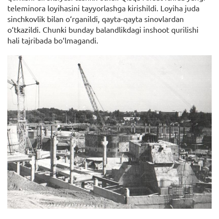
teleminora loyihasini tayyorlashga kirishildi. Loyiha juda
sinchkovlik bilan o‘rganildi, qayta-qayta sinovlardan
o‘tkazildi. Chunki bunday balandlikdagi inshoot qurilishi
hali tajribada bo‘lmagandi.