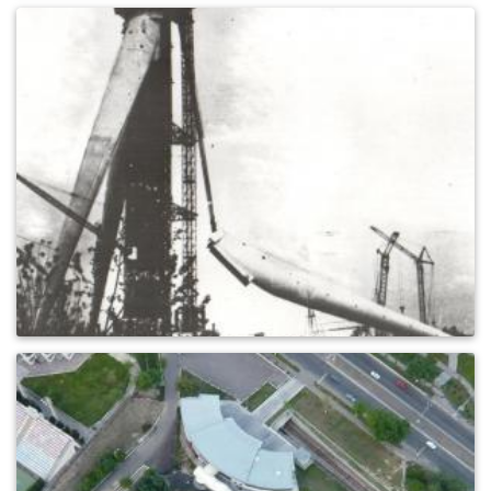
0
483