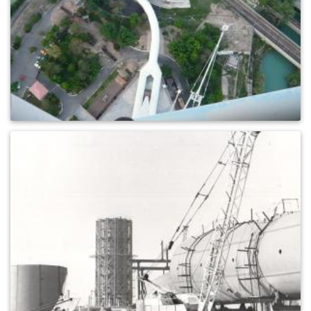
0
226
0
594