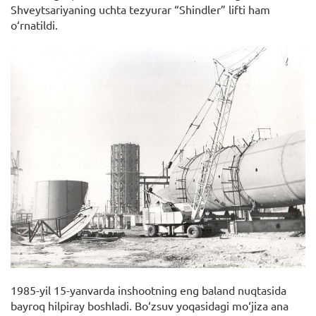
Shveytsariyaning uchta tezyurar “Shindler” lifti ham
o‘rnatildi.
1985-yil 15-yanvarda inshootning eng baland nuqtasida
bayroq hilpiray boshladi. Bo‘zsuv yoqasidagi mo‘jiza ana