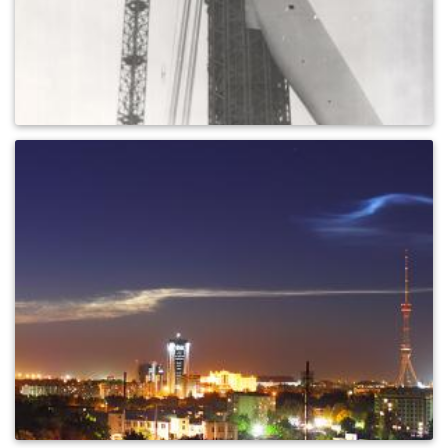
0
405