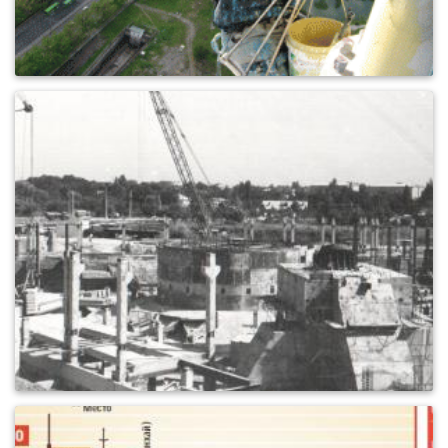
1
546