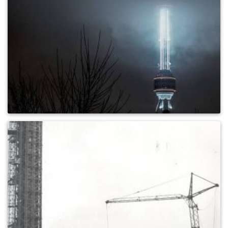
0
387
0
361