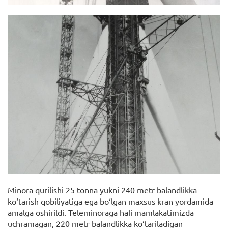
Minora qurilishi 25 tonna yukni 240 metr balandlikka
ko‘tarish qobiliyatiga ega bo‘lgan maxsus kran yordamida
amalga oshirildi. Teleminoraga hali mamlakatimizda
uchramagan, 220 metr balandlikka ko‘tariladigan