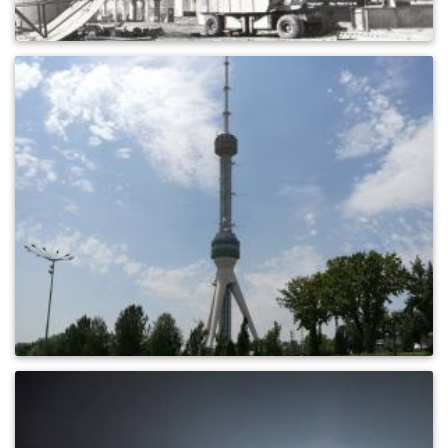
0
557