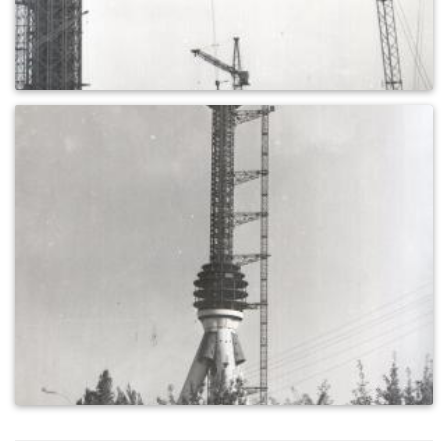
0
477