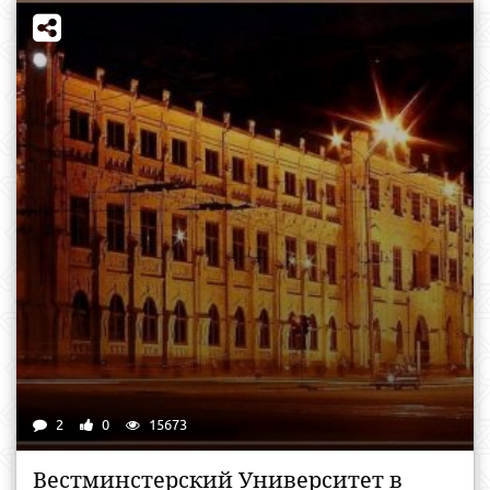
2
0
15673
Вестминстерский Университет в