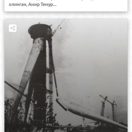
олинган, Амир Темур...