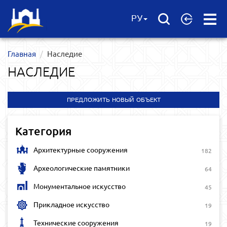
Open
РУ
Menu
Главная
Наследие
НАСЛЕДИЕ
ПРЕДЛОЖИТЬ НОВЫЙ ОБЪЕКТ
Категория
Архитектурные сооружения
182
Археологические памятники
64
Монументальное искусство
45
Прикладное искусство
19
Технические сооружения
19