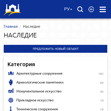
Open
РУ
Menu
Главная
Наследие
НАСЛЕДИЕ
ПРЕДЛОЖИТЬ НОВЫЙ ОБЪЕКТ
Категория
Архитектурные сооружения
182
Археологические памятники
64
Монументальное искусство
45
Прикладное искусство
19
Технические сооружения
19