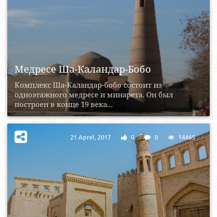
Медресе Ша-Каландар-Бобо
Комплекс Ша-Каландар-бобо состоит из
одноэтажного медресе и минарета. Он был
построен в конце 19 века...
21 Aprel, 2017
0
0
14465