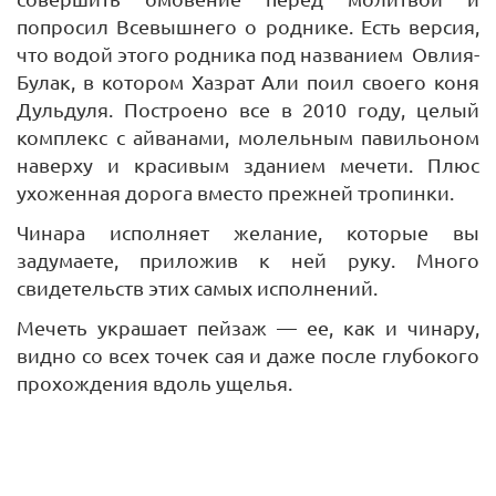
попросил Всевышнего о роднике. Есть версия,
что водой этого родника под названием Овлия-
Булак, в котором Хазрат Али поил своего коня
Дульдуля. Построено все в 2010 году, целый
комплекс с айванами, молельным павильоном
наверху и красивым зданием мечети. Плюс
ухоженная дорога вместо прежней тропинки.
Чинара исполняет желание, которые вы
задумаете, приложив к ней руку. Много
свидетельств этих самых исполнений.
Мечеть украшает пейзаж — ее, как и чинару,
видно со всех точек сая и даже после глубокого
прохождения вдоль ущелья.