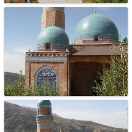
0
564