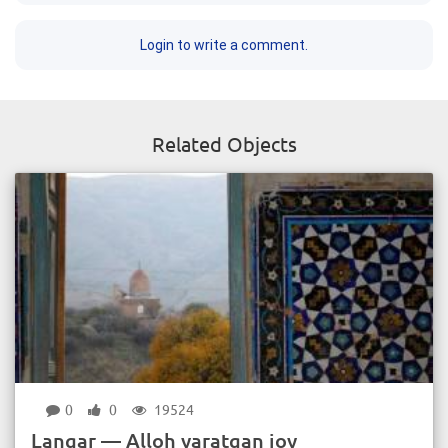
Login to write a comment.
Related Objects
0
0
19524
Langar — Alloh yaratgan joy