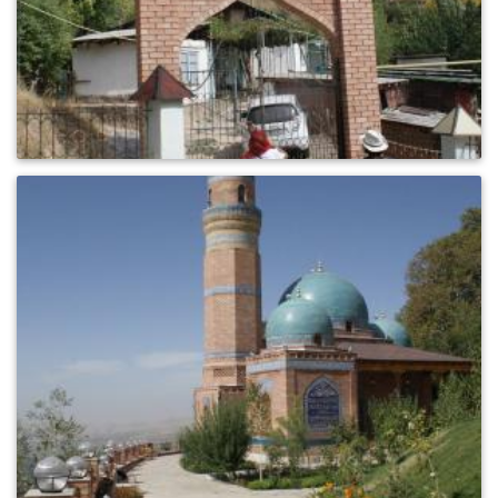
0
794