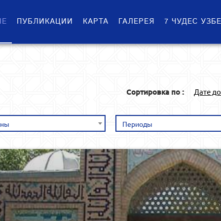
ИЕ
ПУБЛИКАЦИИ
КАРТА
ГАЛЕРЕЯ
7 ЧУДЕС УЗБ
Сортировка по :
Дате д
оны
Периоды