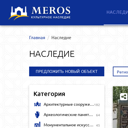
НАСЛЕД
Главная
Наследие
НАСЛЕДИЕ
ПРЕДЛОЖИТЬ НОВЫЙ ОБЪЕКТ
Реги
Категория
Архитектурные сооружения
182
Археологические памятники
64
Монументальное искусство
45