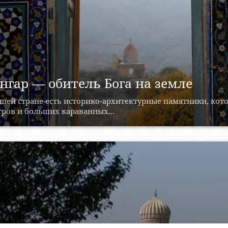
нгар — обитель Бога на земле
ашей стране есть историко-архитектурные памятники, кот
ров и больших караванных...