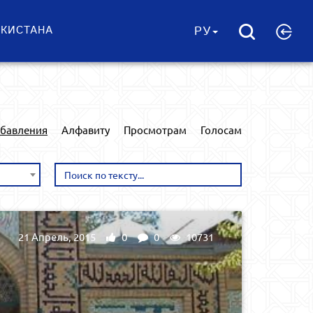
ЕКИСТАНА
РУ
обавления
Алфавиту
Просмотрам
Голосам
21 Апрель, 2015
0
0
10731