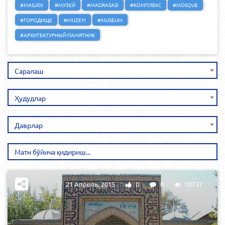
#MASJIDI
#МУЗЕЙ
#MADRASASI
#КОМПЛЕКС
#MOSQUE
#ГОРОДИЩЕ
#MUZEYI
#MUSEUM
#АРХИТЕКТУРНЫЙ ПАМЯТНИК
Саралаш
Ҳудудлар
Даврлар
21 Апрель, 2015
0
0
10737