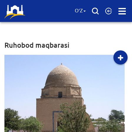
Open
O'Z
Menu
Ruhobod maqbarasi