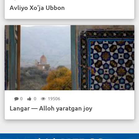
Avliyo Xo‘ja Ubbon
0
0
19506
Langar — Alloh yaratgan joy