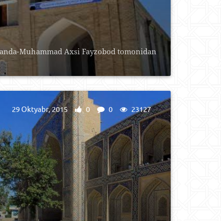
Poyanda-Muhammad Axsi Fayzobod tomonidan
29 Oktyabr, 2015
0
0
23127