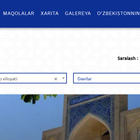
MAQOLALAR
XARITA
GALEREYA
O'ZBEKISTONNIN
Saralash :
×
 viloyati
Davrlar