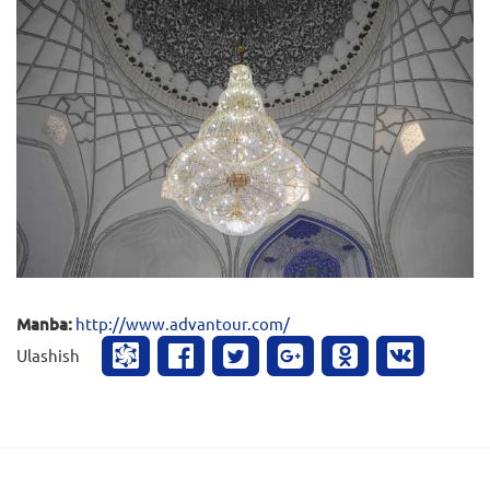
Manba:
http://www.advantour.com/
Ulashish