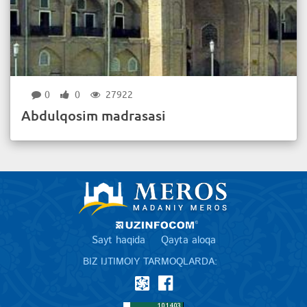
0
0
27922
Abdulqosim madrasasi
Sayt haqida
Qayta aloqa
BIZ IJTIMOIY TARMOQLARDA: