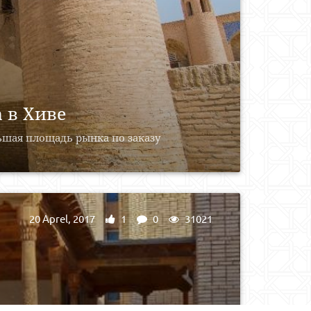
 в Хиве
льшая площадь рынка по заказу
20 Aprel, 2017
1
0
31021