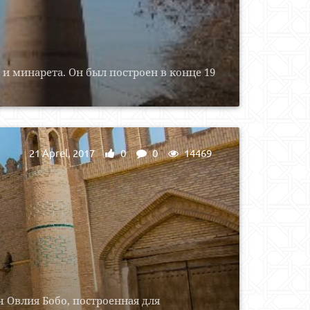
и минарета. Он был построен в конце 19
21 Aprel, 2017
0
0
14469
 Овлия Бобо, построенная для