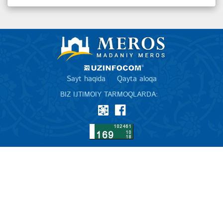
Sayt haqida
Qayta aloqa
BIZ IJTIMOIY TARMOQLARDA: