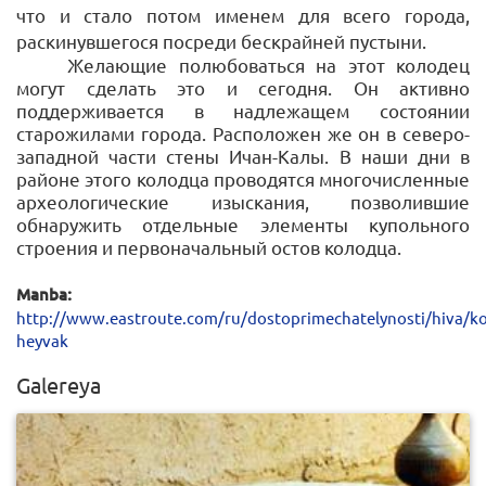
что и стало потом именем для всего города,
раскинувшегося посреди бескрайней пустыни.
Желающие полюбоваться на этот колодец
могут сделать это и сегодня. Он активно
поддерживается в надлежащем состоянии
старожилами города. Расположен же он в северо-
западной части стены Ичан-Калы. В наши дни в
районе этого колодца проводятся многочисленные
археологические изыскания, позволившие
обнаружить отдельные элементы купольного
строения и первоначальный остов колодца.
Manba:
http://www.eastroute.com/ru/dostoprimechatelynosti/hiva/ko
heyvak
Galereya