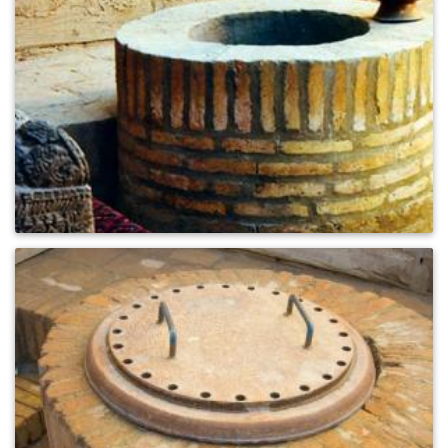
0
478
0
469