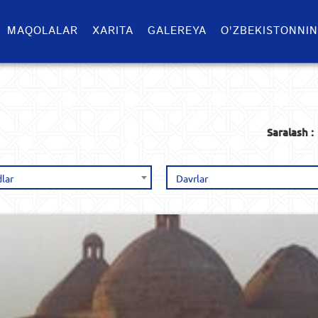
MAQOLALAR
XARITA
GALEREYA
O'ZBEKISTONNIN
Saralash :
lar
Davrlar