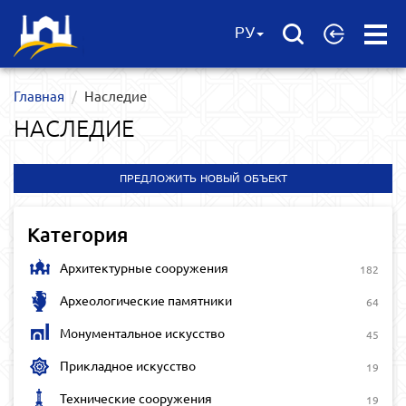
Open
РУ
Menu
Главная
Наследие
НАСЛЕДИЕ
ПРЕДЛОЖИТЬ НОВЫЙ ОБЪЕКТ
Категория
Архитектурные сооружения
182
Археологические памятники
64
Монументальное искусство
45
Прикладное искусство
19
Технические сооружения
19