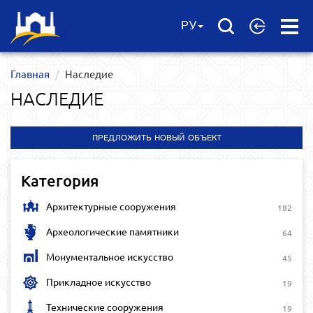
Open
РУ
Menu
Главная
Наследие
НАСЛЕДИЕ
ПРЕДЛОЖИТЬ НОВЫЙ ОБЪЕКТ
Категория
Архитектурные сооружения
182
Археологические памятники
64
Монументальное искусство
45
Прикладное искусство
19
Технические сооружения
19