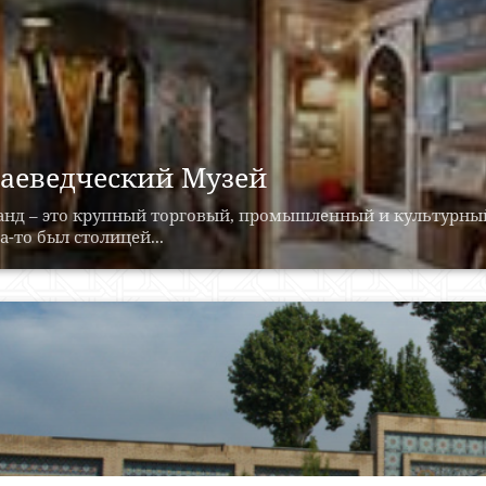
аеведческий Музей
анд – это крупный торговый, промышленный и культурны
а-то был столицей...