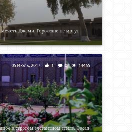
 мечеть Джами. Горожане не могут
05 Июль, 2017
1
0
14465
нное в строгом элегантном стиле. Фасад