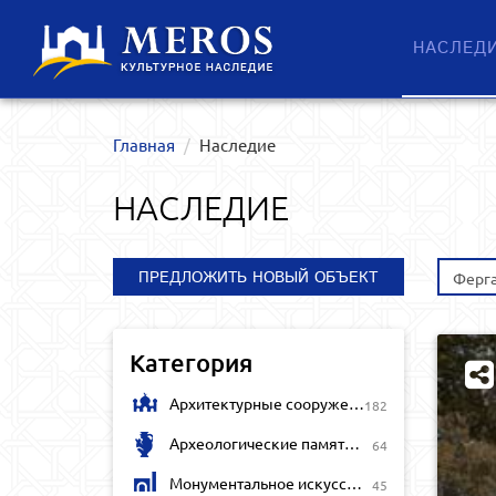
НАСЛЕД
Главная
Наследие
НАСЛЕДИЕ
ПРЕДЛОЖИТЬ НОВЫЙ ОБЪЕКТ
Ферга
Категория
Архитектурные сооружения
182
Археологические памятники
64
Монументальное искусство
45