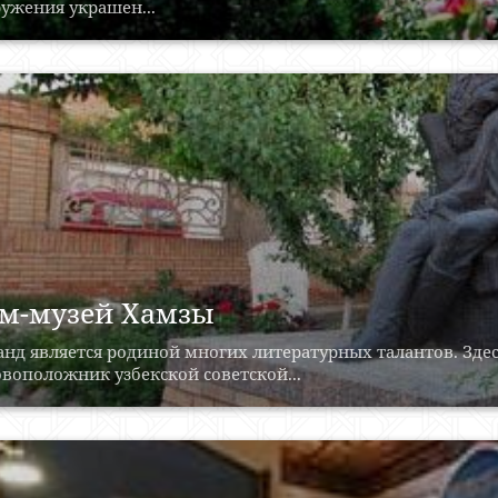
ужения украшен...
м-музей Хамзы
нд является родиной многих литературных талантов. Здес
воположник узбекской советской...