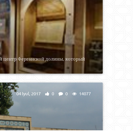
й центр Ферганской долины, который
04 Iyul, 2017
0
0
14077