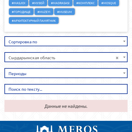
#MASJIDI
#МУЗЕЙ
#MADRASASI
#КОМПЛЕКС
#MOSQUE
#ГОРОДИЩЕ
#MUZEYI
#MUSEUM
#АРХИТЕКТУРНЫЙ ПАМЯТНИК
Сортировка по
×
Сырдарьинская область
Периоды
Данные не найдены.