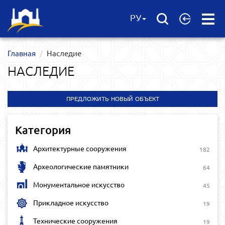
Open
РУ
Menu
Главная
Наследие
НАСЛЕДИЕ
ПРЕДЛОЖИТЬ НОВЫЙ ОБЪЕКТ
Категория
Архитектурные сооружения
182
Археологические памятники
64
Монументальное искусство
45
Прикладное искусство
19
Технические сооружения
19