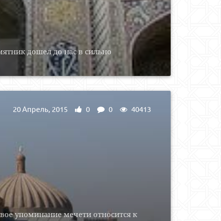
мятник дошел до нас в сильно
20 Апрель, 2015
0
0
40413
рвое упоминание мечети относится к