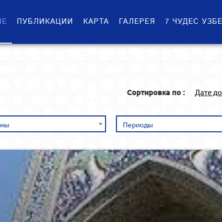
ИЕ
ПУБЛИКАЦИИ
КАРТА
ГАЛЕРЕЯ
7 ЧУДЕС УЗБ
Сортировка по :
Дате д
оны
Периоды