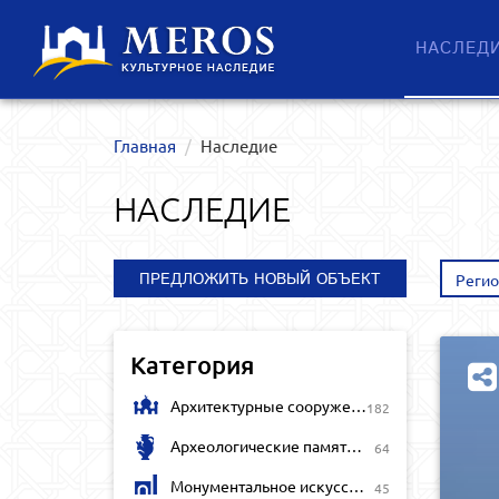
НАСЛЕД
Главная
Наследие
НАСЛЕДИЕ
ПРЕДЛОЖИТЬ НОВЫЙ ОБЪЕКТ
Реги
Категория
Архитектурные сооружения
182
Археологические памятники
64
Монументальное искусство
45