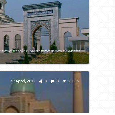
ногоансамбля, расположенного в районе
17 Aprel, 2015
0
0
29636