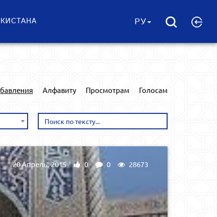
ЕКИСТАНА
РУ
обавления
Алфавиту
Просмотрам
Голосам
20 Апрель, 2015
0
0
28673