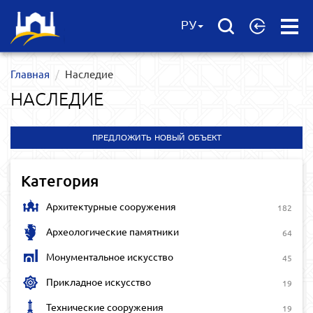
Open
РУ
Menu
Главная
Наследие
НАСЛЕДИЕ
ПРЕДЛОЖИТЬ НОВЫЙ ОБЪЕКТ
Категория
Архитектурные сооружения
182
Археологические памятники
64
Монументальное искусство
45
Прикладное искусство
19
Технические сооружения
19