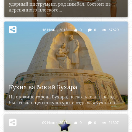
ударный инструмент, род цимбал. Состоит из
деревянного плоского...
16 Июнь, 2015
0
0
67629
Кухна ва бокий Бухара
На окраине города Бухара, несколько лет назад
был создан центр культуры и отдыха «Кухна ва...
09 Июнь, 2015
0
0
21807