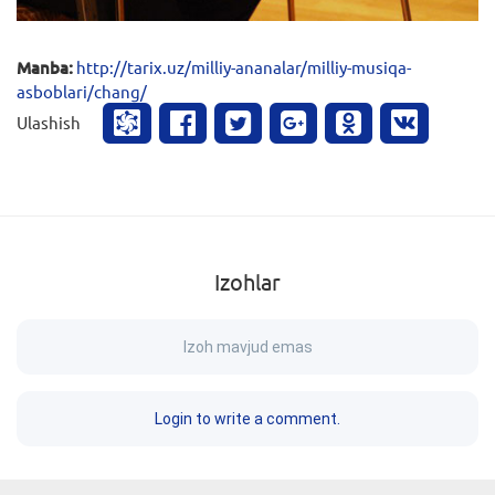
Manba:
http://tarix.uz/milliy-ananalar/milliy-musiqa-
asboblari/chang/
Ulashish
Izohlar
Izoh mavjud emas
Login to write a comment.