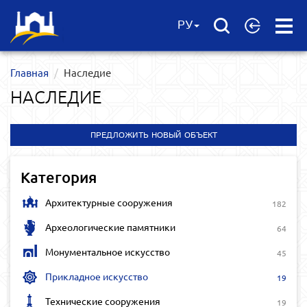
Open
РУ
Menu
Главная
Наследие
НАСЛЕДИЕ
ПРЕДЛОЖИТЬ НОВЫЙ ОБЪЕКТ
Категория
Архитектурные сооружения
182
Археологические памятники
64
Монументальное искусство
45
Прикладное искусство
19
Технические сооружения
19