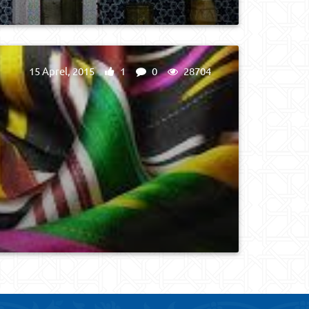
15 Aprel, 2015
1
0
28704