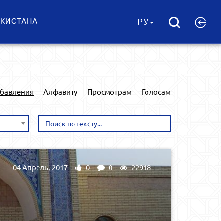
ЕКИСТАНА
РУ
обавления
Алфавиту
Просмотрам
Голосам
04 Апрель, 2017
0
0
22918