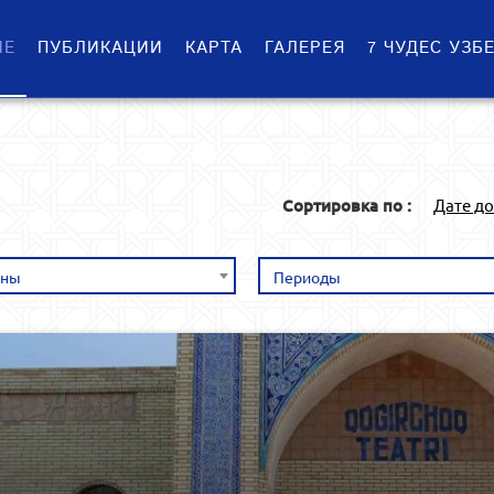
ИЕ
ПУБЛИКАЦИИ
КАРТА
ГАЛЕРЕЯ
7 ЧУДЕС УЗБ
Сортировка по :
Дате д
оны
Периоды