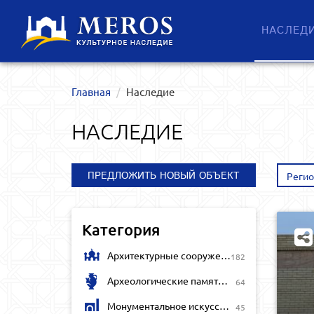
НАСЛЕД
Главная
Наследие
НАСЛЕДИЕ
ПРЕДЛОЖИТЬ НОВЫЙ ОБЪЕКТ
Реги
Категория
Архитектурные сооружения
182
Археологические памятники
64
Монументальное искусство
45