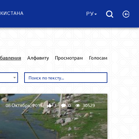
ЕКИСТАНА
РУ
обавления
Алфавиту
Просмотрам
Голосам
08 Октябрь, 2015
3
0
30529