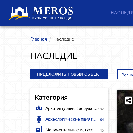
НАСЛЕД
Главная
Наследие
НАСЛЕДИЕ
ПРЕДЛОЖИТЬ НОВЫЙ ОБЪЕКТ
Реги
Категория
Архитектурные сооружения
182
Археологические памятники
64
Монументальное искусство
45