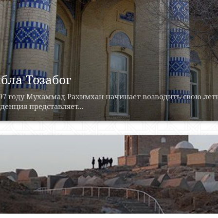
бла Тозабог
897 году Мухаммад Рахимхан начинает возводить свою лет
денция представляет...