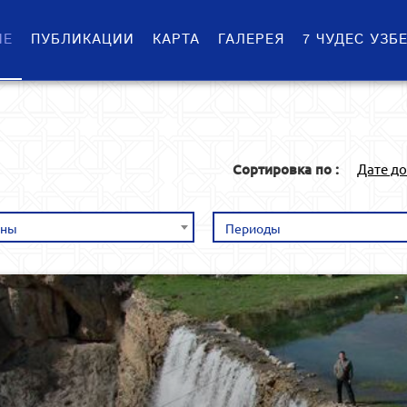
ИЕ
ПУБЛИКАЦИИ
КАРТА
ГАЛЕРЕЯ
7 ЧУДЕС УЗБ
Сортировка по :
Дате д
оны
Периоды