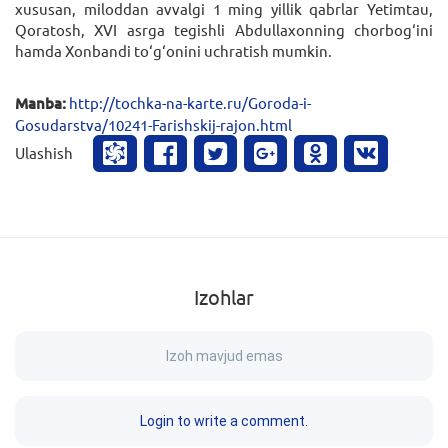
xususan, miloddan avvalgi 1 ming yillik qabrlar Yetimtau,
Qoratosh, XVI asrga tegishli Abdullaxonning chorbog‘ini
hamda Xonbandi to‘g‘onini uchratish mumkin.
Manba:
http://tochka-na-karte.ru/Goroda-i-
Gosudarstva/10241-Farishskij-rajon.html
Ulashish
Izohlar
Izoh mavjud emas
Login to write a comment.