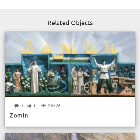
Related Objects
0
0
26526
Zomin