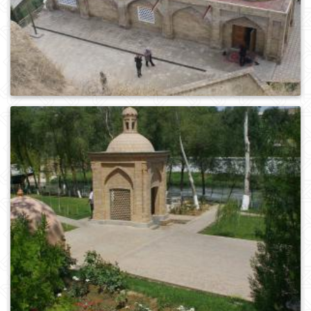
0
231