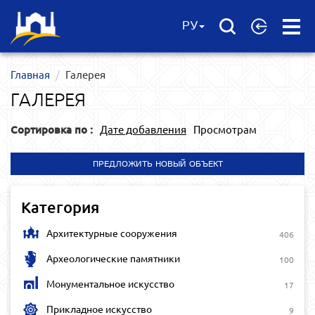
Open
РУ
Menu
Главная
Галерея
ГАЛЕРЕЯ
Сортировка по :
Дате добавления
Просмотрам
ПРЕДЛОЖИТЬ НОВЫЙ ОБЪЕКТ
Категория
Архитектурные сооружения
406
Археологические памятники
100
Монументальное искусство
17
Прикладное искусство
9