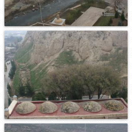
0
445