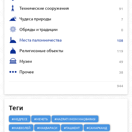
Технические сооружения
91
Чудеса природы
7
Обряды и традиции
0
Места паломничества
108
Религиозные объекты
119
Музеи
49
Прочее
38
944
Теги
#МЕДРЕСЕ
#МЕЧЕТЬ
#HAZRATI IMOM MAQBARASI
#МАВЗОЛЕЙ
#МАҚБАРАСИ
#ТАШКЕНТ
#САМАРКАНД