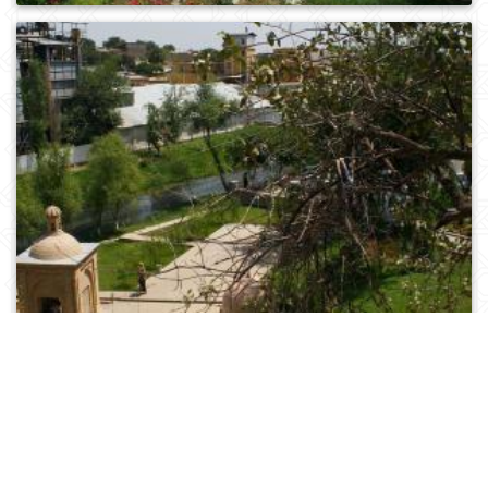
0
371