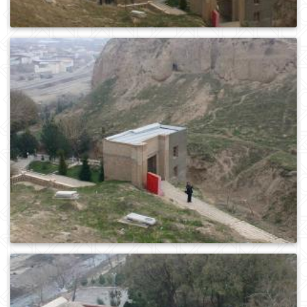
0
416