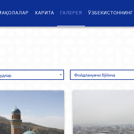
МАҚОЛАЛАР
ХАРИТА
ГАЛЕРЕЯ
ЎЗБЕКИСТОННИНГ
удлар