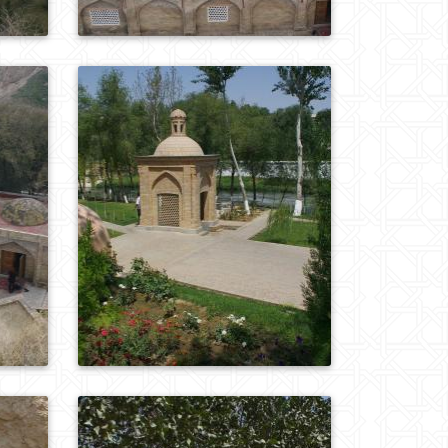
0
232