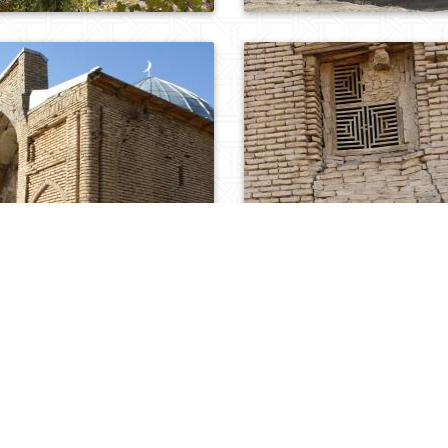
0
201
0
177