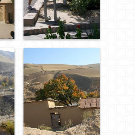
0
218