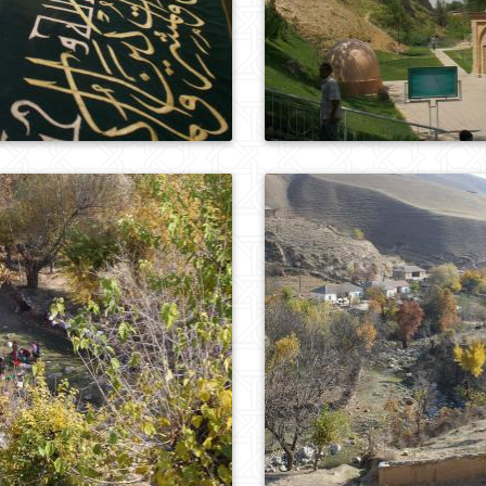
0
200
0
230