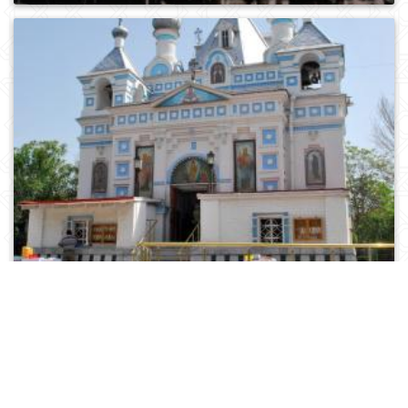
0
562