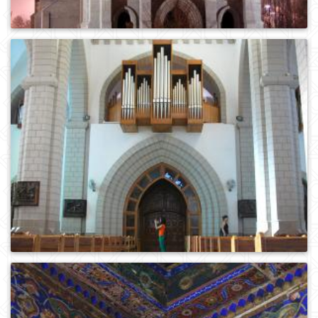
0
954