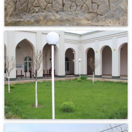
0
570