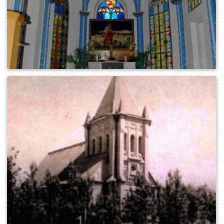
0
454