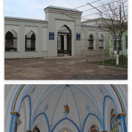
0
575
0
516