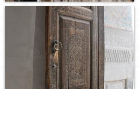
0
455