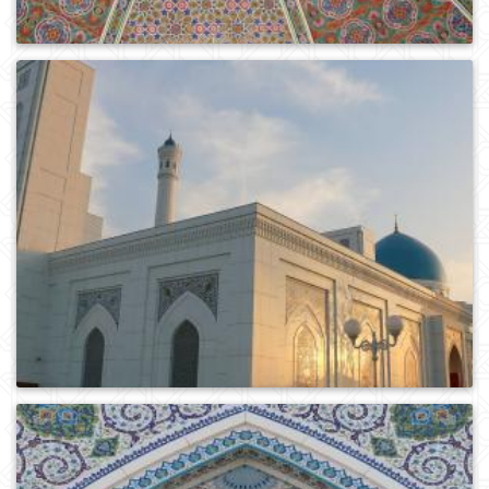
0
377