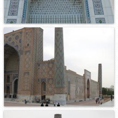
0
445