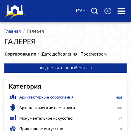
Open
РУ
Menu
Главная
Галерея
ГАЛЕРЕЯ
Сортировка по :
Дате добавления
Просмотрам
ПРЕДЛОЖИТЬ НОВЫЙ ОБЪЕКТ
Категория
Архитектурные сооружения
406
Археологические памятники
100
Монументальное искусство
17
Прикладное искусство
9