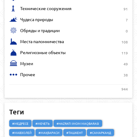
Технические сооружения
91
Чудеса природы
7
Обряды и традиции
0
Места паломничества
108
Религиозные объекты
119
Музеи
49
Прочее
38
944
Теги
#МЕДРЕСЕ
#МЕЧЕТЬ
#HAZRATI IMOM MAQBARASI
#МАВЗОЛЕЙ
#МАҚБАРАСИ
#ТАШКЕНТ
#САМАРКАНД