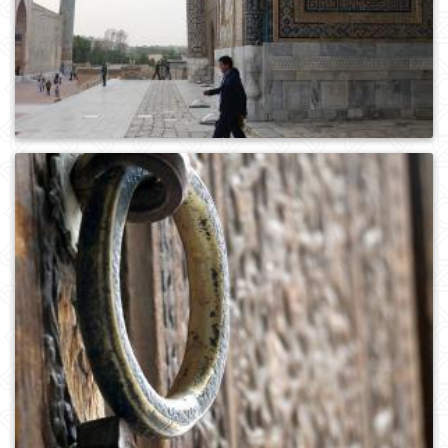
0
595