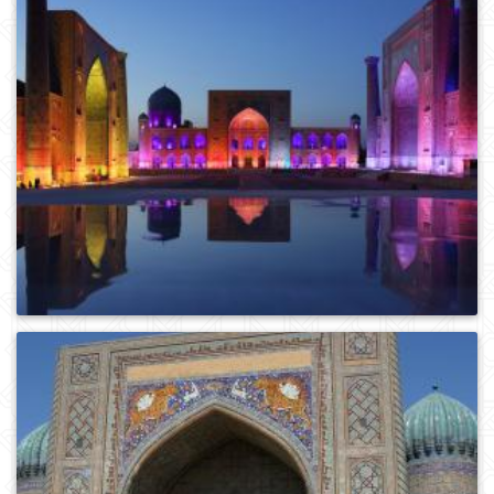
1
413