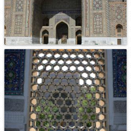
0
113
0
298