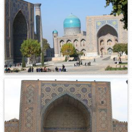
0
277
0
174