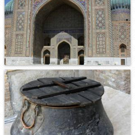
0
322