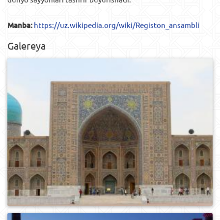
Manba:
https://uz.wikipedia.org/wiki/Registon_ansambli
Galereya
0
197