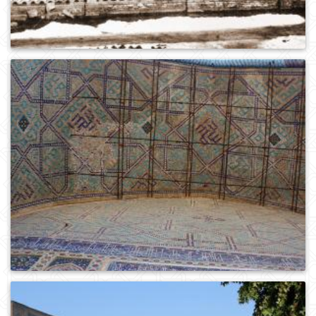
0
304