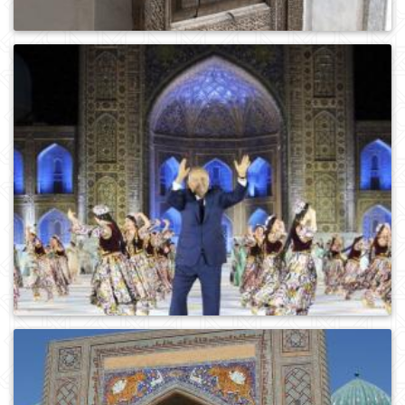
0
467