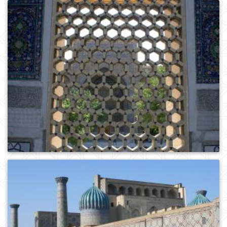
0
328