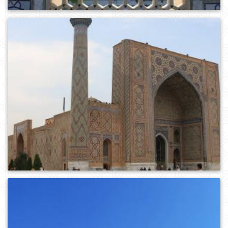
0
354