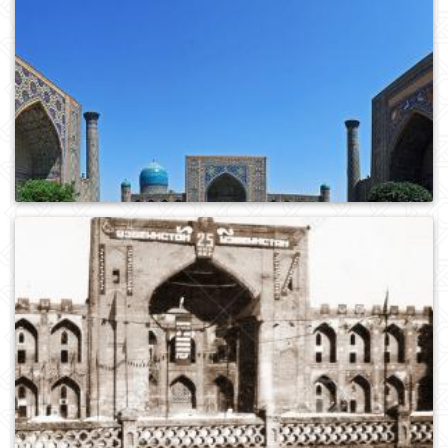
0
364
0
376