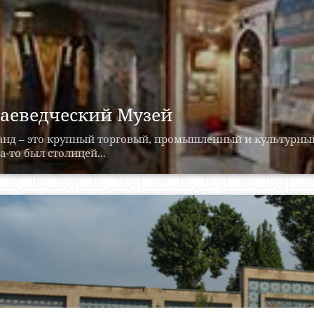
аеведческий Музей
анд – это крупный торговый, промышленный и культурны
а-то был столицей...