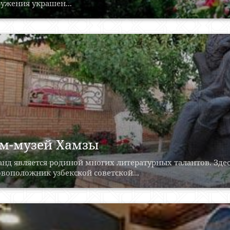
ужения украшен...
м-музей Хамзы
нд является родиной многих литературных талантов. Здес
воположник узбекской советской...