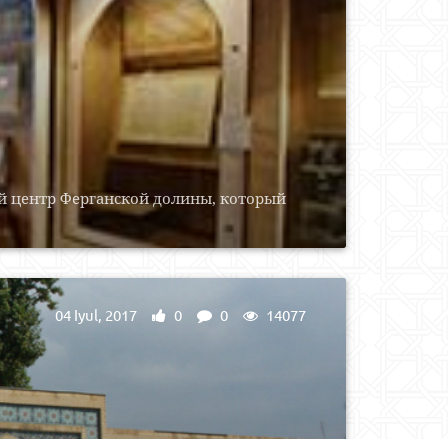
й центр Ферганской долины, который
04 Iyul, 2017
0
0
14077