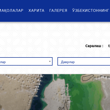
МАҚОЛАЛАР
ХАРИТА
ГАЛЕРЕЯ
ЎЗБЕКИСТОННИНГ
Саралаш :
Қ
лар
Даврлар