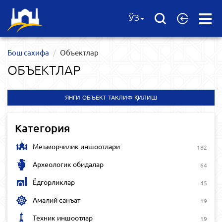
Open
ЎЗ
Menu
Бош сахифа
Объектлар
ОБЪЕКТЛАР
ЯНГИ ОБЪЕКТ ТАКЛИФ ҚИЛИШ
Категория
Меъморчилик иншоотлари
182
Археологик обидалар
64
Ёдгорликлар
45
Амалий санъат
19
Техник иншоотлар
19