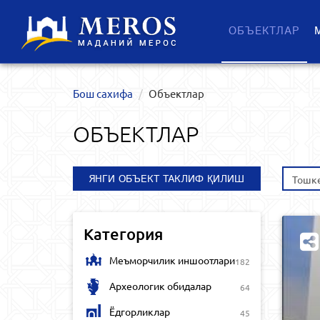
ОБЪЕКТЛАР
Бош сахифа
Объектлар
ОБЪЕКТЛАР
ЯНГИ ОБЪЕКТ ТАКЛИФ ҚИЛИШ
Тошк
Категория
Меъморчилик иншоотлари
182
Археологик обидалар
64
Ёдгорликлар
45