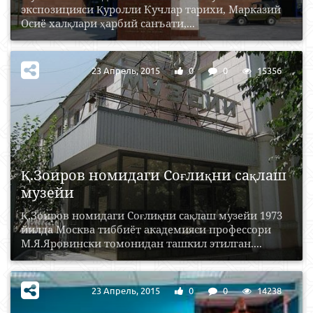
экспозицияси Қуролли Кучлар тарихи, Марказий
Осиё халқлари ҳарбий санъати,...
23 Апрель, 2015
0
0
15356
Қ.Зоиров номидаги Соғлиқни сақлаш
музейи
Қ.Зоиров номидаги Соғлиқни сақлаш музейи 1973
йилда Москва тиббиёт академияси профессори
М.Я.Яровински томонидан ташкил этилган....
23 Апрель, 2015
0
0
14238