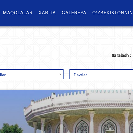
MAQOLALAR
XARITA
GALEREYA
O'ZBEKISTONNIN
Saralash :
lar
Davrlar