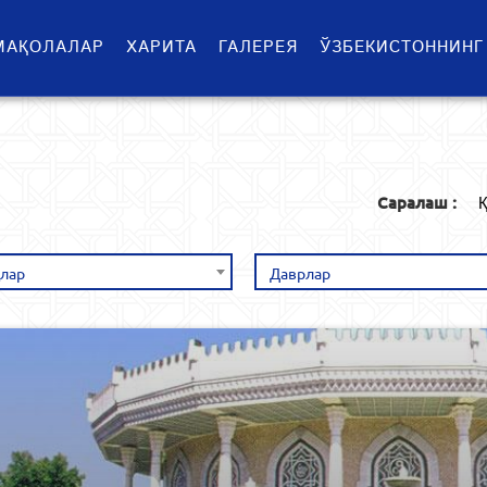
МАҚОЛАЛАР
ХАРИТА
ГАЛЕРЕЯ
ЎЗБЕКИСТОННИНГ
Саралаш :
Қ
лар
Даврлар