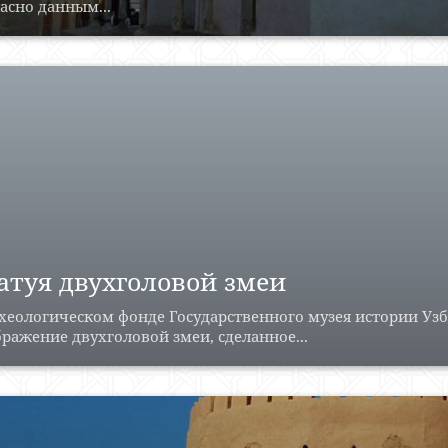
асно данным...
атуя двухголовой змеи
хеологическом фонде Государственного музея истории Уз
ражение двухголовой змеи, сделанное...