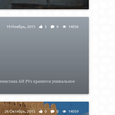
19 Ноябрь, 2015
5
0
14056
бекистана АН РУз хранится уникальное
26 Октябрь, 2015
0
0
14059