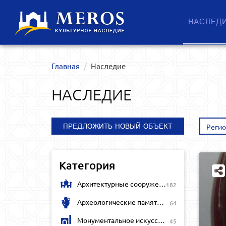
НАСЛЕД
Главная
Наследие
НАСЛЕДИЕ
ПРЕДЛОЖИТЬ НОВЫЙ ОБЪЕКТ
Реги
Категория
Архитектурные сооружения
182
Археологические памятники
64
Монументальное искусство
45