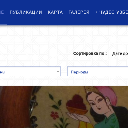
ИЕ
ПУБЛИКАЦИИ
КАРТА
ГАЛЕРЕЯ
7 ЧУДЕС УЗБ
Сортировка по :
Дате д
оны
Периоды