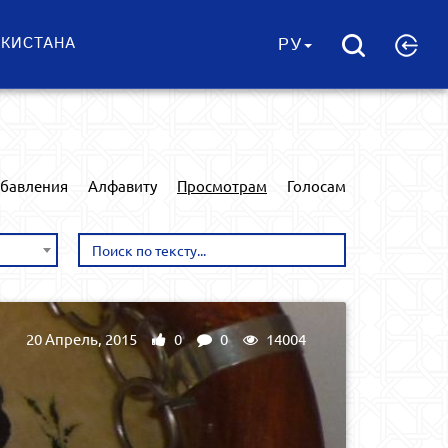
ЕКИСТАНА
РУ
обавления
Алфавиту
Просмотрам
Голосам
20 Апрель, 2015
0
0
14004