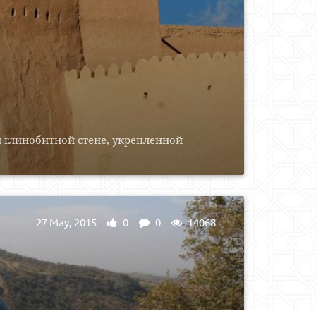
 глинобитной стене, укрепленной
27 May, 2015
0
0
14068