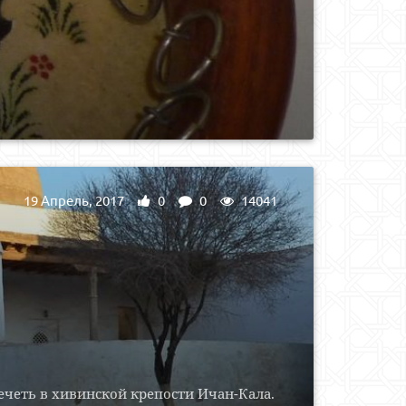
19 Апрель, 2017
0
0
14041
ечеть в хивинской крепости Ичан-Кала.