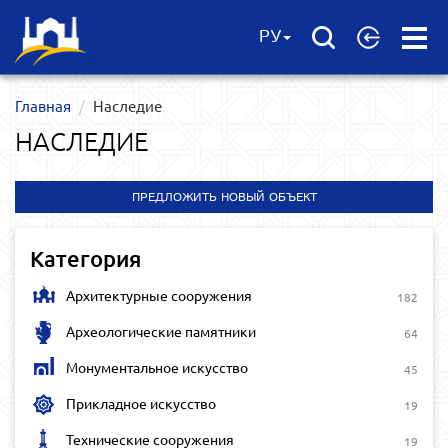
Open
РУ
Menu
Главная
Наследие
НАСЛЕДИЕ
ПРЕДЛОЖИТЬ НОВЫЙ ОБЪЕКТ
Категория
Архитектурные сооружения
182
Археологические памятники
64
Монументальное искусство
45
Прикладное искусство
19
Технические сооружения
19