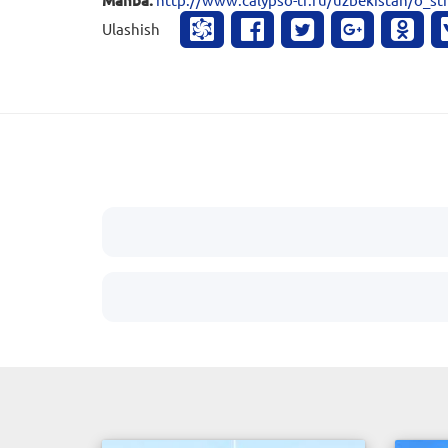
Ulashish