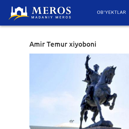
OB'YEKTLAR​
Amir Temur xiyoboni