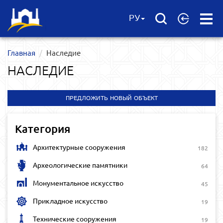
Open
РУ
Menu
Главная
Наследие
НАСЛЕДИЕ
ПРЕДЛОЖИТЬ НОВЫЙ ОБЪЕКТ
Категория
Архитектурные сооружения
182
Археологические памятники
64
Монументальное искусство
45
Прикладное искусство
19
Технические сооружения
19