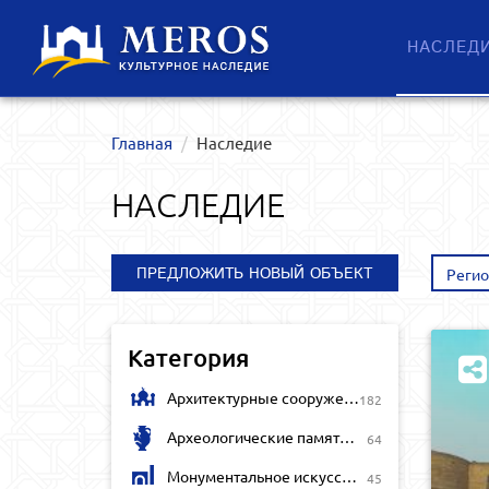
НАСЛЕД
Главная
Наследие
НАСЛЕДИЕ
ПРЕДЛОЖИТЬ НОВЫЙ ОБЪЕКТ
Реги
Категория
Архитектурные сооружения
182
Археологические памятники
64
Монументальное искусство
45