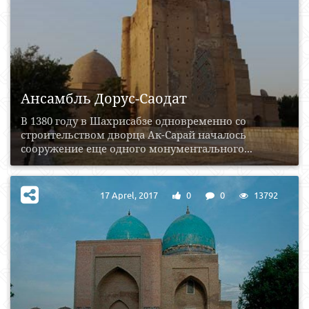
Ансамбль Дорус-Саодат
В 1380 году в Шахрисабзе одновременно со
строительством дворца Ак-Сарай началось
сооружение еще одного монументального...
17 Aprel, 2017
0
0
13792