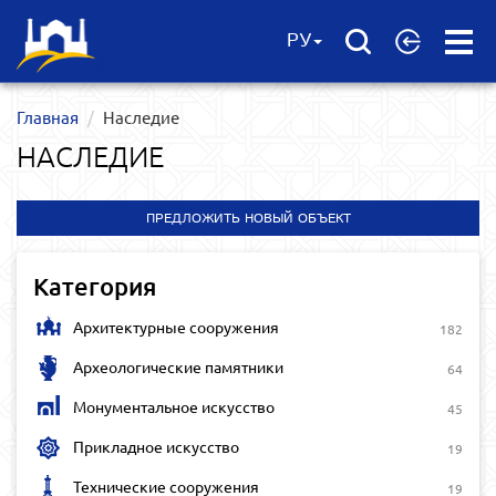
Open
РУ
Menu
Главная
Наследие
НАСЛЕДИЕ
ПРЕДЛОЖИТЬ НОВЫЙ ОБЪЕКТ
Категория
Архитектурные сооружения
182
Археологические памятники
64
Монументальное искусство
45
Прикладное искусство
19
Технические сооружения
19